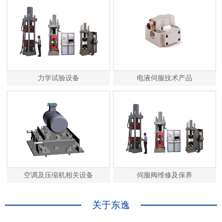
力学试验设备
电液伺服技术产品
空调及压缩机相关设备
伺服阀维修及保养
关于东逸