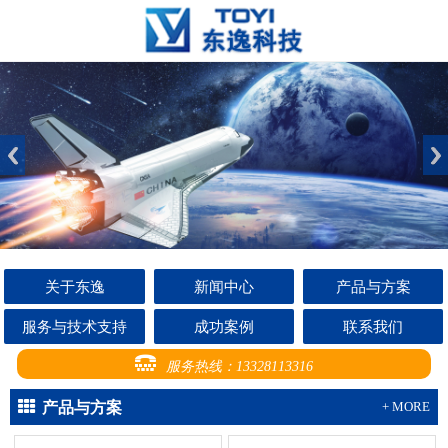
关于东逸
新闻中心
产品与方案
服务与技术支持
成功案例
联系我们
服务热线：13328113316
产品与方案
+ MORE